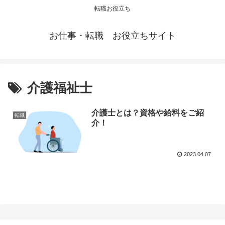
転職お役立ち
お仕事・転職 お役立ちサイト
介護福祉士
介護士とは？資格や給料をご紹
転職
介！
2023.04.07