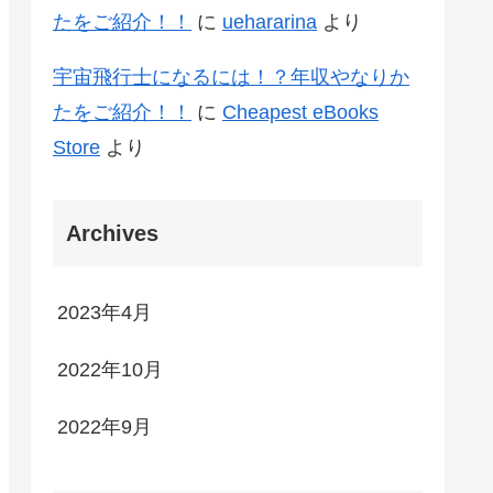
たをご紹介！！
に
uehararina
より
宇宙飛行士になるには！？年収やなりか
たをご紹介！！
に
Cheapest eBooks
Store
より
Archives
2023年4月
2022年10月
2022年9月