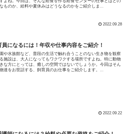
すよね。今回は、そんな給食を作る給食センターの仕事とはどの
なものか、給料や夏休みはどうなるのかをご紹介しま...
2022.09.28
育員になるには！年収や仕事内容をご紹介！
園や水族館など、普段の生活で触れ合うことのない生き物を観察
る施設は、大人になってもワクワクする場所ですよね。特に動物
きな方にとっては、癒しの空間ではないでしょうか。今回はそん
物達をお世話する、飼育員のお仕事をご紹介します。...
2022.09.22
看護師になるには？給料や必要な資格をご紹介！