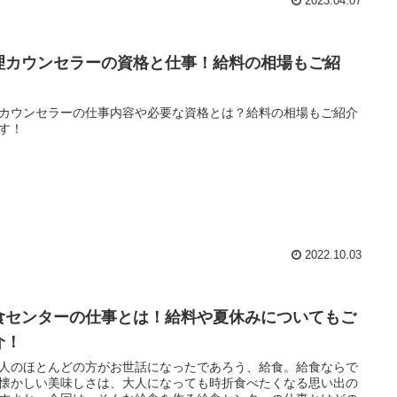
2023.04.07
理カウンセラーの資格と仕事！給料の相場もご紹
！
カウンセラーの仕事内容や必要な資格とは？給料の相場もご紹介
す！
2022.10.03
食センターの仕事とは！給料や夏休みについてもご
介！
人のほとんどの方がお世話になったであろう、給食。給食ならで
懐かしい美味しさは、大人になっても時折食べたくなる思い出の